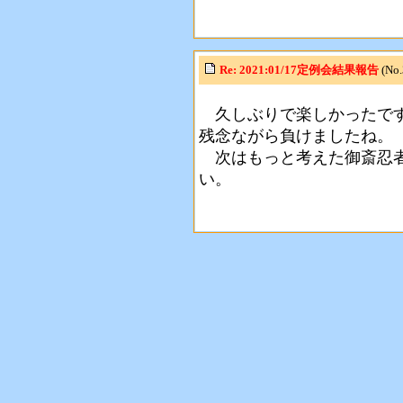
Re: 2021:01/17定例会結果報告
(No
久しぶりで楽しかったで
残念ながら負けましたね。
次はもっと考えた御斎忍者
い。