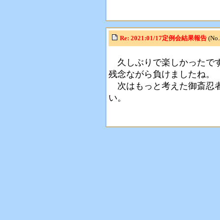
Re: 2021:01/17定例会結果報告
(No
久しぶりで楽しかったで
残念ながら負けましたね。
次はもっと考えた御斎忍者
い。