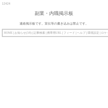
12424
副業・内職掲示板
連絡掲示板です。宣伝等の書き込みは禁止です。
HOME
|
お知らせ(3/8)
|
記事検索
|
携帯用URL
|
フィード
|
ヘルプ
|
環境設定
|
ロケ