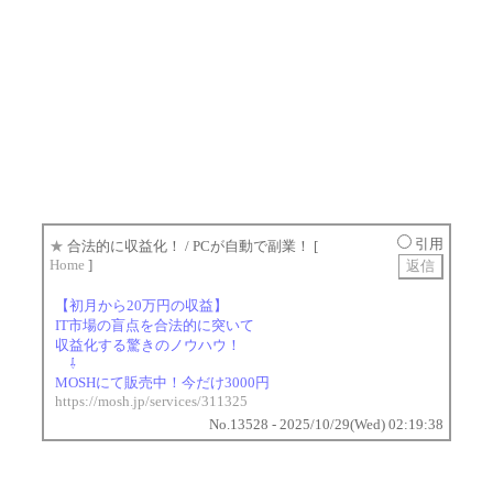
引用
★
合法的に収益化！
/ PCが自動で副業！ [
Home
]
【初月から20万円の収益】
IT市場の盲点を合法的に突いて
収益化する驚きのノウハウ！
⇩
MOSHにて販売中！今だけ3000円
https://mosh.jp/services/311325
No.13528 - 2025/10/29(Wed) 02:19:38