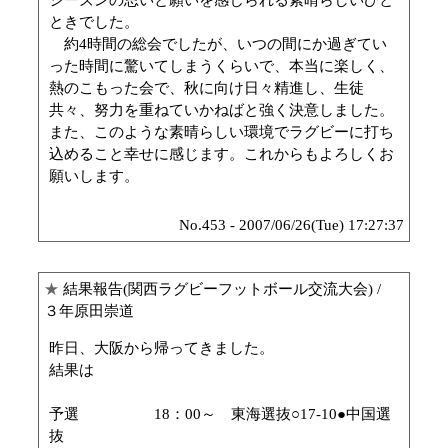
ときでした。
約4時間の総会でしたが、いつの間にか過ぎてい
った時間に驚いてしまうくらいで、本当に楽しく、
熱のこもった会で、秋に向け日々精進し、生徒
共々、努力を重ねていかねばと強く決意しました。
また、このような素晴らしい環境でラグビーに打ち
込めること幸せに感じます。これからもよろしくお
願いします。
No.453 - 2007/06/26(Tue) 17:27:37
★
結果報告(関西ラグビーフットボール交流大会)
/
３年原田崇道
昨日、大阪から帰ってきました。
結果は
予選 18：00～ 東海選抜○17-10●中国選
抜