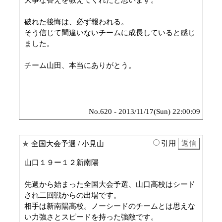
大事な答えを教えてくれたと思います。
破れた後悔は、必ず報われる。
そう信じて間違いないチームに成長していると感じ
ました。
チーム山田、本当にありがとう。
No.620 - 2013/11/17(Sun) 22:00:09
引用
★
全国大会予選
/ 小見山
山口１９ー１２新南陽
先週から始まった全国大会予選、山口高校はシード
され二回戦からの出場です。
相手は新南陽高校。ノーシードのチームとは思えな
い力強さとスピードを持った強敵です。