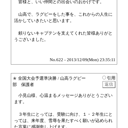
皆様と、いい仲間との出会いのおかげです。
山高で、ラグビーをした事を、これからの人生に
活かしていきたいと思います。
頼りないキャプテンを支えてくれた皆様ありがと
うございました。
No.622 - 2013/12/09(Mon) 23:35:11
引用
★
全国大会予選準決勝
/ 山高ラグビー
部 保護者
小見山様、心温まるメッセージありがとうござい
ます。
３年生にとっては、受験に向け、１・２年生にと
っては、来年度、雪辱を果たすべく願いが込められ
た言葉に感謝申し上げます。