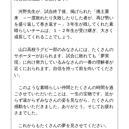
河野先生が、試合終了後、掲げられた「捲土重
来 ～一度敗れたり失敗したりした者が、再び勢い
を盛り返して巻き返す～」３年生が残してくれた素
晴らしいチームは、１・２年生が受け継ぎ、大きく
成長してくれることでしょう。
山口高校ラグビー部のみなさんには、たくさんの
サポーターがおられます。試合に敗れても「夢実
現」に向け努力しているみなさんの一番の理解者が
近くにおられます。自信を持って前を向いてくださ
い。
このような素晴らしい仲間とたくさんの時間を過
ごさせていただいたことは、一生の宝物です。近か
らず遠からずみなさんの姿を見ながら、たくさんの
感動をいただきました。ありがとう。そしてお疲れ
さまでした。
これからもたくさんの夢を見させてください。