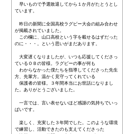
早いもので予選敗退してから１か月がたとうとし
ています。
昨日の新聞に全国高校ラグビー大会の組み合わせ
が掲載されていました。
この欄に、山口高校という字を載せるはずだった
のに・・・。という思いがまだあります。
大変遅くなりましたが、いつも応援してくださっ
ているＯＢの皆様。ラグビーの事が何も
わからなかった僕たちを指導してくださった先生
方、先輩方。温かく見守ってくれている
保護者の皆様。３年間本当にお世話になりまし
た。ありがとうございました。
一言では、言い表せないほど感謝の気持ちでいっ
ぱいです。
楽しく、充実した３年間でした。このような環境
で練習し、活動できたのも支えてくださった